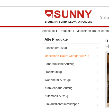
Starts
Startseite
Produkte
Maschinen-Raum wenige
Alle Produkte
6
H
Passagieraufzug
Maschinen-Raum weniger Aufzug
Panoramischer Aufzug
Frachtaufzug
Wohnheim-Aufzüge
Krankenhaus-Aufzug
Automobil-Aufzug
Einkaufszentrumrolltreppe