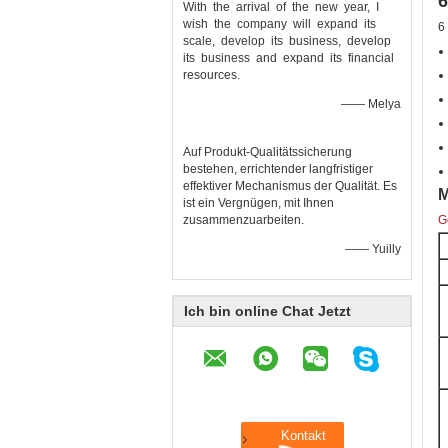
With the arrival of the new year, I
wish the company will expand its
6
scale, develop its business, develop
its business and expand its financial
resources.
—— Melya
Auf Produkt-Qualitätssicherung
bestehen, errichtender langfristiger
effektiver Mechanismus der Qualität. Es
M
ist ein Vergnügen, mit Ihnen
zusammenzuarbeiten.
G
—— Yuilly
Ich bin online Chat Jetzt