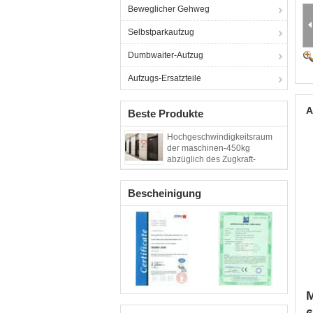
Beweglicher Gehweg
Selbstparkaufzug
Dumbwaiter-Aufzug
Aufzugs-Ersatzteile
A
Beste Produkte
Hochgeschwindigkeitsraum
der maschinen-450kg
abzüglich des Zugkraft-
Aufzugs-Aufzugs ohne
Geräusche
Bescheinigung
M