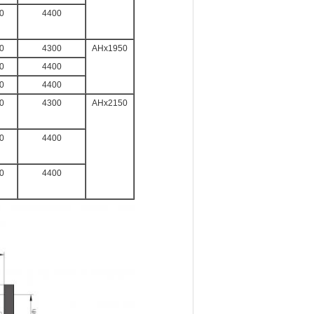
0
4400
0
4300
AHx1950
0
4400
0
4400
0
4300
AHx2150
0
4400
0
4400