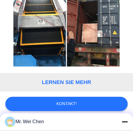
LERNEN SIE MEHR
KONTAKT!
Mr. Wei Chen
Beliebte Kategorien
Alle