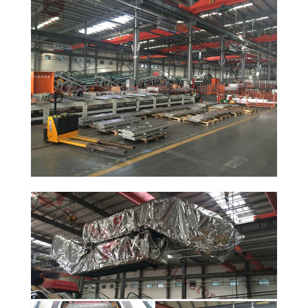
SITEMAP
PRIVACY
POLICY