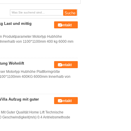
Qualität
g Last und mittig
Kontakt
llen Produktparameter Motortyp Hubhöhe
mm Innerhalb von 1100*1100mm 400 kg 6000 mm
tung Wohnlift
Kontakt
er Motortyp Hubhöhe Plattformgröße
n 1100*1100mm 400KG 6000mm Innerhalb von
Villa Aufzug mit guter
Kontakt
 Mit Guter Qualität Home Lift Technische
0 Geschwindigkeit(m/s) 0.4 Antriebsmethode