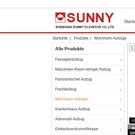
Starts
Startseite
Produkte
Wohnheim-Aufzüge
Alle Produkte
1
Passagieraufzug
Maschinen-Raum weniger Aufzug
Panoramischer Aufzug
Frachtaufzug
Wohnheim-Aufzüge
Krankenhaus-Aufzug
Automobil-Aufzug
Einkaufszentrumrolltreppe