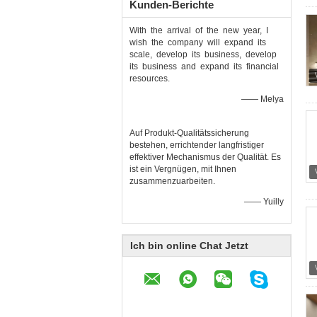
Kunden-Berichte
With the arrival of the new year, I
wish the company will expand its
scale, develop its business, develop
its business and expand its financial
resources.
—— Melya
Auf Produkt-Qualitätssicherung
bestehen, errichtender langfristiger
effektiver Mechanismus der Qualität. Es
ist ein Vergnügen, mit Ihnen
zusammenzuarbeiten.
—— Yuilly
Ich bin online Chat Jetzt