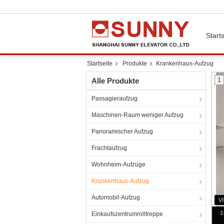
Starts
Startseite
Produkte
Krankenhaus-Aufzug
Alle Produkte
1
Passagieraufzug
Maschinen-Raum weniger Aufzug
Panoramischer Aufzug
Frachtaufzug
Wohnheim-Aufzüge
Krankenhaus-Aufzug
Automobil-Aufzug
Einkaufszentrumrolltreppe