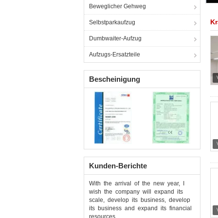
Beweglicher Gehweg
K
Selbstparkaufzug
Dumbwaiter-Aufzug
Aufzugs-Ersatzteile
Bescheinigung
Kunden-Berichte
With the arrival of the new year, I
wish the company will expand its
scale, develop its business, develop
its business and expand its financial
resources.