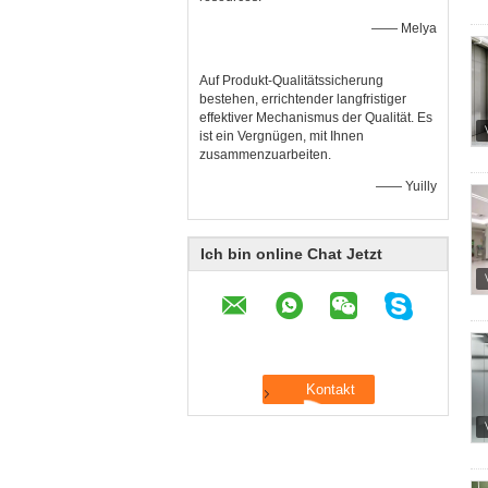
—— Melya
Auf Produkt-Qualitätssicherung
bestehen, errichtender langfristiger
effektiver Mechanismus der Qualität. Es
ist ein Vergnügen, mit Ihnen
zusammenzuarbeiten.
—— Yuilly
Ich bin online Chat Jetzt