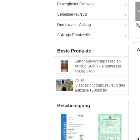
Beweglicher Gehweg
Selbstparkaufzug
Dumbwaiter-Aufzug
Aufzugs-Ersatzteile
A
Beste Produkte
Landhaus-Wohnpassagier-
Aufzug SUNNY Roomlesss
450kg VVVF
voller
Glasbesichtigungsaufzug des
aufzugs-1600kg für
Einkaufszentrum
Bescheinigung