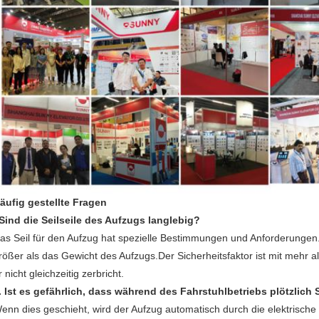
äufig gestellte Fragen
Sind die Seilseile des Aufzugs langlebig?
as Seil für den Aufzug hat spezielle Bestimmungen und Anforderungen.D
rößer als das Gewicht des Aufzugs.Der Sicherheitsfaktor ist mit mehr al
r nicht gleichzeitig zerbricht.
. Ist es gefährlich, dass während des Fahrstuhlbetriebs plötzlich S
enn dies geschieht, wird der Aufzug automatisch durch die elektrisch