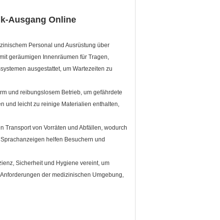
ik-Ausgang Online
dizinischem Personal und Ausrüstung über
t mit geräumigen Innenräumen für Tragen,
gssystemen ausgestattet, um Wartezeiten zu
Alarm und reibungslosem Betrieb, um gefährdete
n und leicht zu reinige Materialien enthalten,
n Transport von Vorräten und Abfällen, wodurch
nd Sprachanzeigen helfen Besuchern und
ienz, Sicherheit und Hygiene vereint, um
n Anforderungen der medizinischen Umgebung,