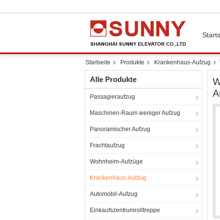
Starts
Startseite
Produkte
Krankenhaus-Aufzug
Alle Produkte
W
A
Passagieraufzug
Maschinen-Raum weniger Aufzug
Panoramischer Aufzug
Frachtaufzug
Wohnheim-Aufzüge
Krankenhaus-Aufzug
Automobil-Aufzug
Einkaufszentrumrolltreppe