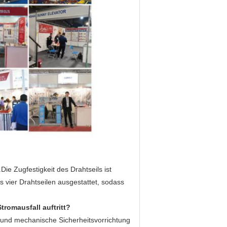
ie Zugfestigkeit des Drahtseils ist
s vier Drahtseilen ausgestattet, sodass
tromausfall auftritt?
e und mechanische Sicherheitsvorrichtung