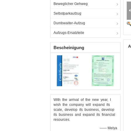
Beweglicher Gehweg
Selbstparkaufzug
Dumbwaiter-Aufzug
Aufzugs-Ersatzteile
A
Bescheinigung
With the arrival of the new year, I
wish the company will expand its
scale, develop its business, develop
its business and expand its financial
resources.
—— Melya