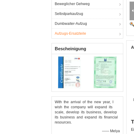
Beweglicher Gehweg
Selbstparkaufzug
Dumbwaiter-Aufzug
Aufzugs-Ersatzteile
A
Bescheinigung
With the arrival of the new year, I
wish the company will expand its
scale, develop its business, develop
its business and expand its financial
T
resources.
E
—— Melya