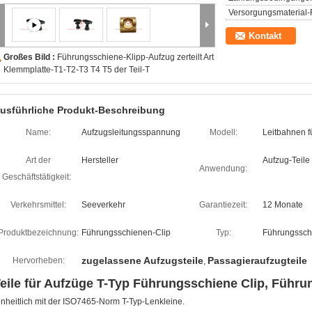
Versorgungsmaterial-F
Kontakt
Großes Bild :
Führungsschiene-Klipp-Aufzug zerteilt Art
Klemmplatte-T1-T2-T3 T4 T5 der Teil-T
usführliche Produkt-Beschreibung
Name:
Aufzugsleitungsspannung
Modell:
Leitbahnen f
Art der
Hersteller
Aufzug-Teile
Anwendung:
Geschäftstätigkeit:
Verkehrsmittel:
Seeverkehr
Garantiezeit:
12 Monate
Produktbezeichnung:
Führungsschienen-Clip
Typ:
Führungssch
zugelassene Aufzugsteile
Passagieraufzugteile
Hervorheben:
,
eile für Aufzüge T-Typ Führungsschiene Clip, Führ
inheitlich mit der ISO7465-Norm T-Typ-Lenkleine.