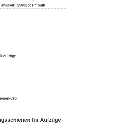
ähigkeit:
15000pcs/month
ür Aufzüge
ienen-Clip
ungsschienen für Aufzüge