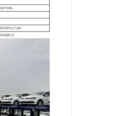
 der Erde.
1Ph/3Ph,3.7 kW