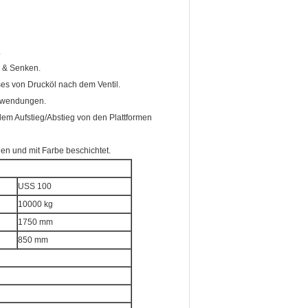
.
 & Senken.
es von Drucköl nach dem Ventil.
anwendungen.
em Aufstieg/Abstieg von den Plattformen
en und mit Farbe beschichtet.
USS 100
10000 kg
1750 mm
850 mm