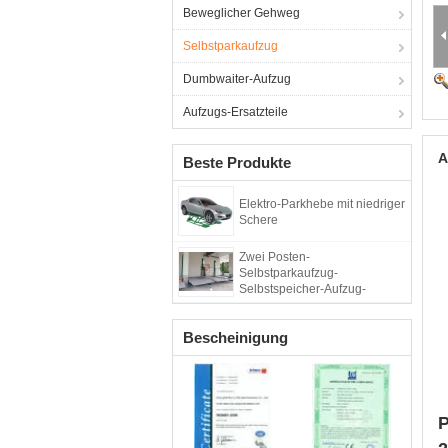
Beweglicher Gehweg
Selbstparkaufzug
Dumbwaiter-Aufzug
Aufzugs-Ersatzteile
A
Beste Produkte
Elektro-Parkhebe mit niedriger
Schere
Zwei Posten-
Selbstparkaufzug-
Selbstspeicher-Aufzug-
Raumersparnis-
Verschleißfestigkeit
Bescheinigung
P