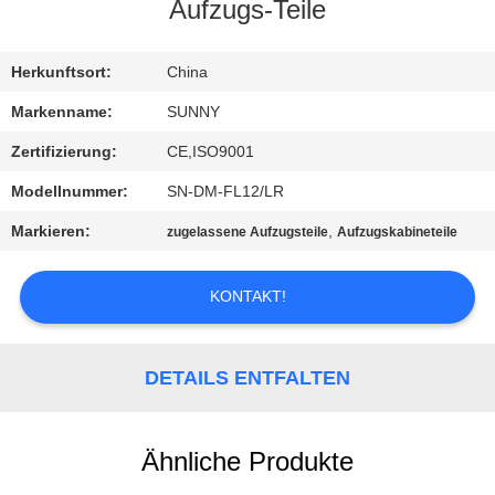
Aufzugs-Teile
QUALITÄTSKONTROLLE
Herkunftsort:
China
TRETEN
Markenname:
SUNNY
SIE
Zertifizierung:
CE,ISO9001
MIT
Modellnummer:
SN-DM-FL12/LR
UNS
Markieren:
,
zugelassene Aufzugsteile
Aufzugskabineteile
IN
VERBINDUNG
KONTAKT!
FORDERN
DETAILS ENTFALTEN
SIE EIN
ZITAT
Ähnliche Produkte