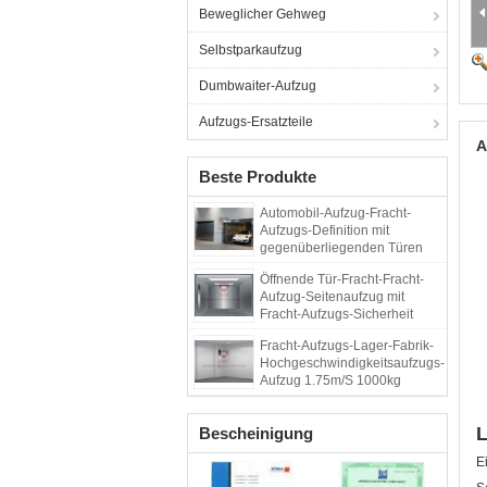
Beweglicher Gehweg
Selbstparkaufzug
Dumbwaiter-Aufzug
Aufzugs-Ersatzteile
A
Beste Produkte
Automobil-Aufzug-Fracht-
Aufzugs-Definition mit
gegenüberliegenden Türen
Öffnende Tür-Fracht-Fracht-
Aufzug-Seitenaufzug mit
Fracht-Aufzugs-Sicherheit
Fracht-Aufzugs-Lager-Fabrik-
Hochgeschwindigkeitsaufzugs-
Aufzug 1.75m/S 1000kg
L
Bescheinigung
E