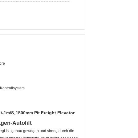
Tore
Kontrollsystem
ht-1m/S
1500mm Pit Freight Elevator
,
gen-Autolift
legt ist, genau gewogen und streng durch die