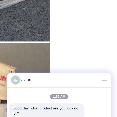
vivian
1:52 AM
Good day, what product are you looking 
for?