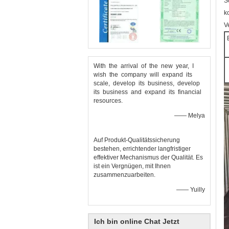
S
k
V
With the arrival of the new year, I
wish the company will expand its
scale, develop its business, develop
its business and expand its financial
resources.
—— Melya
Auf Produkt-Qualitätssicherung
bestehen, errichtender langfristiger
effektiver Mechanismus der Qualität. Es
ist ein Vergnügen, mit Ihnen
zusammenzuarbeiten.
—— Yuilly
Ich bin online Chat Jetzt