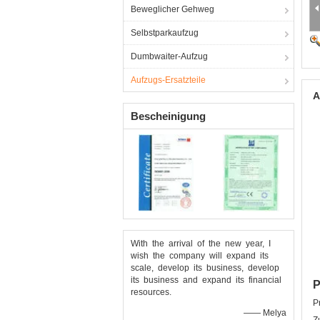
Beweglicher Gehweg
Selbstparkaufzug
Dumbwaiter-Aufzug
Aufzugs-Ersatzteile
A
Bescheinigung
With the arrival of the new year, I
wish the company will expand its
scale, develop its business, develop
its business and expand its financial
P
resources.
P
—— Melya