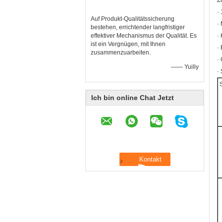
Z
·
Auf Produkt-Qualitätssicherung
·
bestehen, errichtender langfristiger
effektiver Mechanismus der Qualität. Es
·
ist ein Vergnügen, mit Ihnen
·
zusammenzuarbeiten.
·
—— Yuilly
·
Ich bin online Chat Jetzt